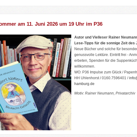
ommer am 11. Juni 2026 um 19 Uhr im P36
Autor und Vielleser Rainer Neumann 
Lese-Tipps für die sonnige Zeit des 
Neue Bücher und solche für besonde
genussvolle Lektüre. Eintritt frei - An
erbeten, Spenden für die Suppenküch
willkommen.
WO: P36 Impulse zum Glück / Papenhu
HH Uhlenhorst / 0160.7596401 /
info
hamburg.de
Motiv: Rainer Neumann, Privatarchiv