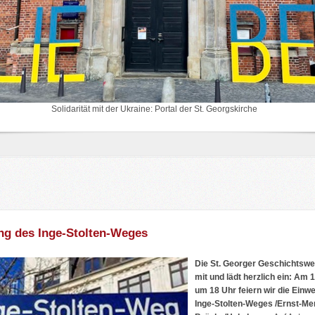
Solidarität mit der Ukraine: Portal der St. Georgskirche
ng des Inge-Stolten-Weges
Die St. Georger Geschichtswerk
mit und lädt herzlich ein: Am 
um 18 Uhr feiern wir die Einw
Inge-Stolten-Weges /Ernst-Me