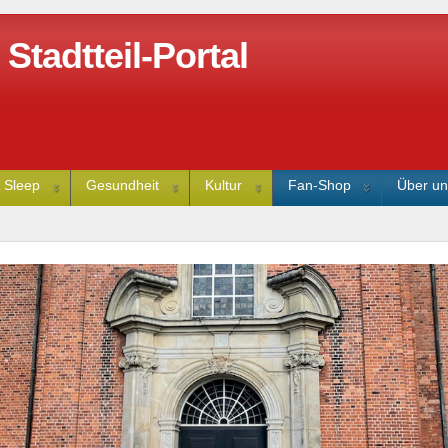
tadtteil-Portal
 Sleep
Gesundheit
Kultur
Fan-Shop
Über un