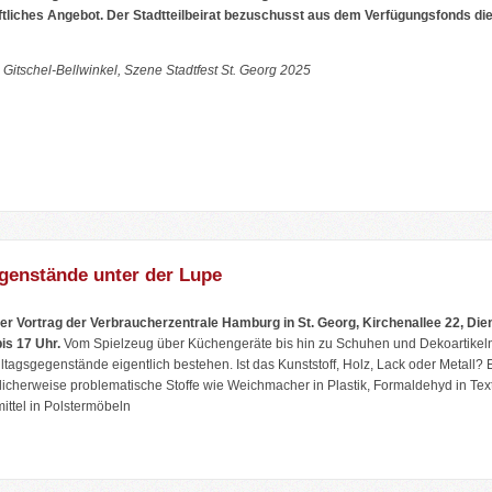
tliches Angebot. Der Stadtteilbeirat bezuschusst aus dem Verfügungsfonds di
Gitschel-Bellwinkel, Szene Stadtfest St. Georg 2025
genstände unter der Lupe
er Vortrag der Verbraucherzentrale Hamburg in St. Georg, Kirchenallee 22, Die
is 17 Uhr.
Vom Spielzeug über Küchengeräte bis hin zu Schuhen und Dekoartikeln - 
lltagsgegenstände eigentlich bestehen. Ist das Kunststoff, Holz, Lack oder Metall? 
icherweise problematische Stoffe wie Weichmacher in Plastik, Formaldehyd in Texti
ttel in Polstermöbeln