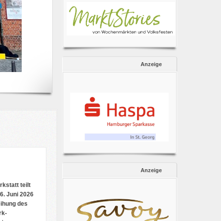
Anzeige
Anzeige
statt teilt
16. Juni 2026
eihung des
rk-