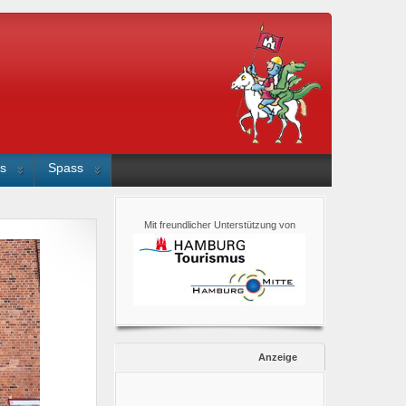
s
Spass
Mit freundlicher Unterstützung von
Anzeige