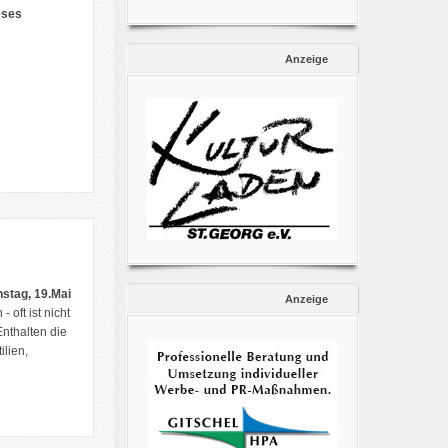
eses
Anzeige
nstag, 19.Mai
Anzeige
oft ist nicht
Enthalten die
lien,