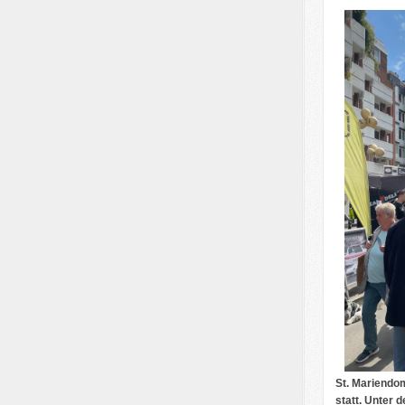
St. Mariendom
statt. Unter 