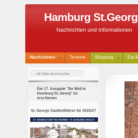
Hamburg St.Georg S
Nachrichten und Informationen
Nachrichten
Termine
Shopping
Eat &
Die 17. Ausgabe "Be Well in
Hamburg St. Georg" ist
erschienen
St. Georgs Stadtteilführer für 2026/27