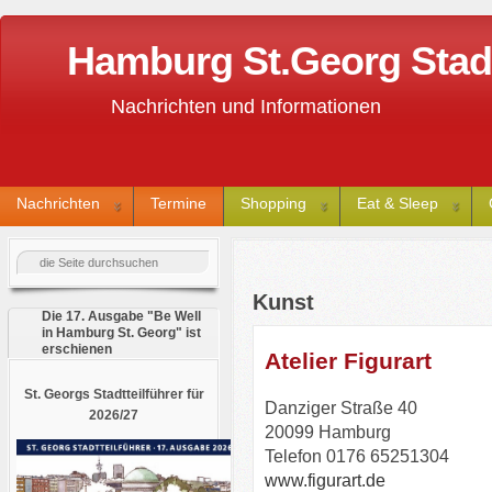
Hamburg St.Georg Stadtt
Nachrichten und Informationen
Nachrichten
Termine
Shopping
Eat & Sleep
Kunst
Die 17. Ausgabe "Be Well
in Hamburg St. Georg" ist
erschienen
Atelier Figurart
St. Georgs Stadtteilführer für
Danziger Straße 40
2026/27
20099 Hamburg
Telefon 0176 65251304
www.figurart.de