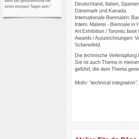
kann der gedankenlose Akt
Deutschland, Italien, Spanien
eines einzigen Tages sein."
Dänemark und Ka
Internationale Biennalen: Ba
Intern. Malerei - Biennale in
Art Exhibition / Toronto; boot
Awards / Auszeichnungen: Ve
Schenefeld.
Die technische Verknüpfung 
Sie ist auch Thema in meine
geführt, die dem Thema gere
Motiv: "technical integration