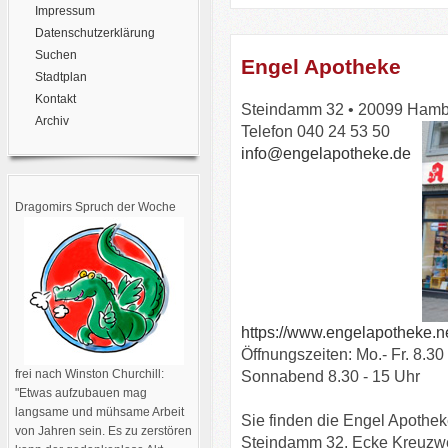
Impressum
Datenschutzerklärung
Suchen
Engel Apotheke
Stadtplan
Kontakt
Steindamm 32 • 20099 Ham
Archiv
Telefon 040 24 53 50
info@engelapotheke.de
Dragomirs Spruch der Woche
https://www.engelapotheke.n
Öffnungszeiten: Mo.- Fr. 8.30
frei nach Winston Churchill:
Sonnabend 8.30 - 15 Uhr
"Etwas aufzubauen mag
langsame und mühsame Arbeit
Sie finden die Engel Apothe
von Jahren sein. Es zu zerstören
Steindamm 32, Ecke Kreuzw