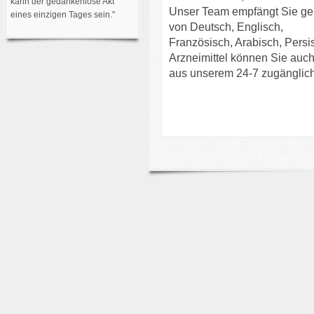
kann der gedankenlose Akt
Unser Team empfängt Sie ger
eines einzigen Tages sein."
von Deutsch, Englisch,
Französisch, Arabisch, Persi
Arzneimittel können Sie auc
aus unserem 24-7 zugängli