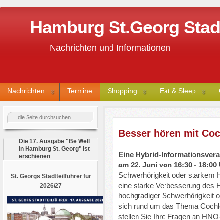
Hamburg St.Georg Stadtt
Nachrichten und Informationen
Nachrichten
Termine
Shopping
Eat & Sleep
Besser hören mit Coc
Die 17. Ausgabe "Be Well
in Hamburg St. Georg" ist
Eine Hybrid-Informationsvera
erschienen
am 22. Juni von 16:30 - 18:00
Schwerhörigkeit oder starkem H
St. Georgs Stadtteilführer für
eine starke Verbesserung des
2026/27
hochgradiger Schwerhörigkeit o
sich rund um das Thema Cochl
stellen Sie Ihre Fragen an H