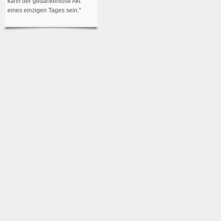
kann der gedankenlose Akt
eines einzigen Tages sein."