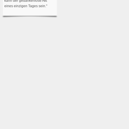
kann der gedankenlose Akt
eines einzigen Tages sein."