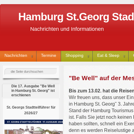
Hamburg St.Georg Stadtt
Nachrichten und Informationen
Nachrichten
Termine
Shopping
Eat & Sleep
"Be Well" auf der M
Die 17. Ausgabe "Be Well
Bis zum 13.02. hat die Reise
in Hamburg St. Georg" ist
erschienen
Wir freuen uns, dass unser Ein
in Hamburg St. Georg" 3. Jah
St. Georgs Stadtteilführer für
Stand der Hamburg Tourismus m
2026/27
ist. Falls Sie jetzt noch keinen
haben sollten, schnell ein Exem
denn es werden Reiselustige a