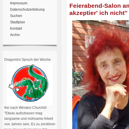
Impressum
Feierabend-Salon a
Datenschutzerklärung
akzeptier' ich nicht"
Suchen
Stadtplan
Kontakt
Archiv
Dragomirs Spruch der Woche
frei nach Winston Churchill:
"Etwas aufzubauen mag
langsame und mühsame Arbeit
von Jahren sein. Es zu zerstören