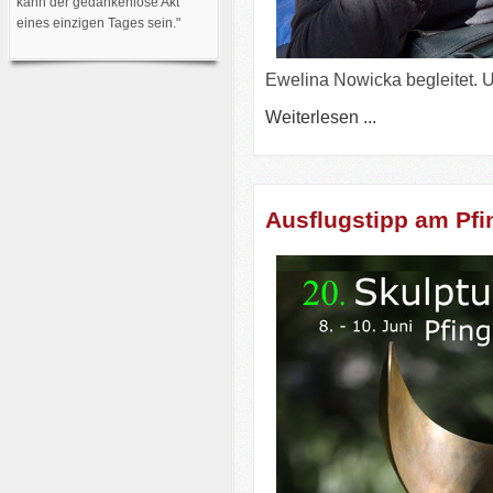
kann der gedankenlose Akt
eines einzigen Tages sein."
Ewelina Nowicka begleitet. 
Weiterlesen ...
Ausflugstipp am Pf