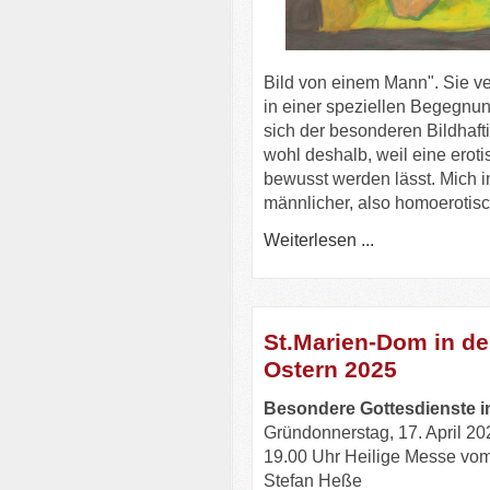
Bild von einem Mann". Sie ver
in einer speziellen Begegnun
sich der besonderen Bildhaf
wohl deshalb, weil eine eroti
bewusst werden lässt. Mich i
männlicher, also homoerotis
Weiterlesen ...
St.Marien-Dom in de
Ostern 2025
Besondere Gottesdienste i
Gründonnerstag, 17. April 20
19.00 Uhr Heilige Messe vom
Stefan Heße