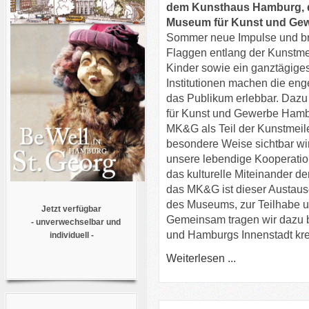
dem Kunsthaus Hamburg, 
Museum für Kunst und Ge
Sommer neue Impulse und bri
Flaggen entlang der Kunstmei
Kinder sowie ein ganztägige
Institutionen machen die eng
das Publikum erlebbar. Dazu
für Kunst und Gewerbe Hambu
MK&G als Teil der Kunstmei
besondere Weise sichtbar wi
unsere lebendige Kooperatio
das kulturelle Miteinander de
das MK&G ist dieser Austaus
des Museums, zur Teilhabe und
Jetzt verfügbar
Gemeinsam tragen wir dazu be
- unverwechselbar und
und Hamburgs Innenstadt kre
individuell -
Weiterlesen ...