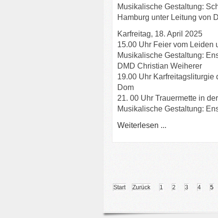
Musikalische Gestaltung: Sc
Hamburg unter Leitung von 
Karfreitag, 18. April 2025
15.00 Uhr Feier vom Leiden u
Musikalische Gestaltung: Ens
DMD Christian Weiherer
19.00 Uhr Karfreitagsliturgie
Dom
21. 00 Uhr Trauermette in de
Musikalische Gestaltung: En
Weiterlesen ...
Start
Zurück
1
2
3
4
5