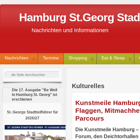
Hamburg St.Georg Stadtt
Nachrichten und Informationen
Nachrichten
Termine
Shopping
Eat & Sleep
Kulturelles
Die 17. Ausgabe "Be Well
in Hamburg St. Georg" ist
erschienen
Kunstmeile Hamburg
Flaggen, Mitmachhef
St. Georgs Stadtteilführer für
Parcours
2026/27
Die Kunstmeile Hamburg –
Forum, den Deichtorhallen